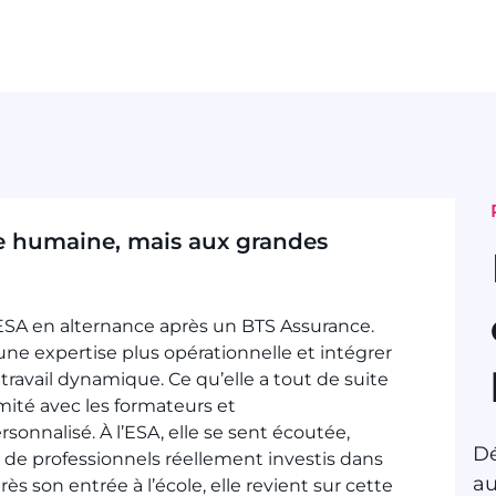
le humaine, mais aux grandes
 l’ESA en alternance après un BTS Assurance.
 une expertise plus opérationnelle et intégrer
avail dynamique. Ce qu’elle a tout de suite
imité avec les formateurs et
nnalisé. À l’ESA, elle se sent écoutée,
Dé
de professionnels réellement investis dans
au
rès son entrée à l’école, elle revient sur cette