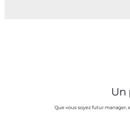
Un 
Que vous soyez futur manager, e