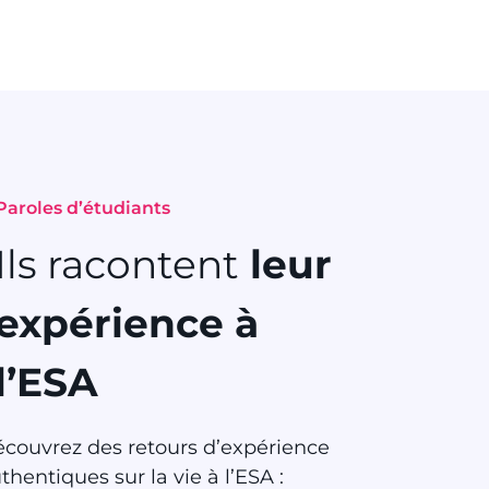
Paroles d’étudiants
Ils racontent
leur
expérience à
l’ESA
couvrez des retours d’expérience
thentiques sur la vie à l’ESA :