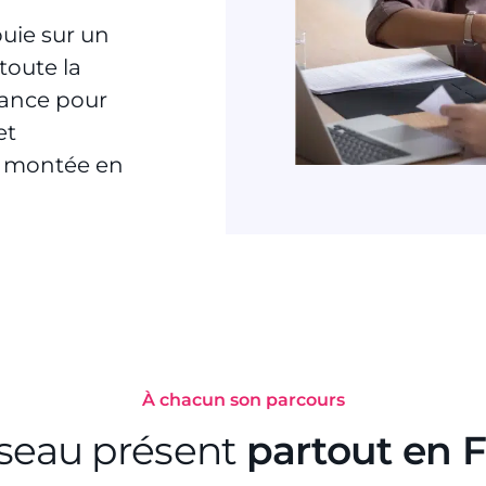
puie sur un
toute la
iance pour
et
ou montée en
À chacun son parcours
seau présent
partout en 