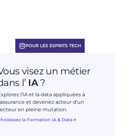
POUR LES ESPRITS TECH
Vous visez un métier
dans l’
IA
?
xplorez l’IA et la data appliquées à
l’assurance et devenez acteur d’un
secteur en pleine mutation.
hoisissez la Formation IA & Data