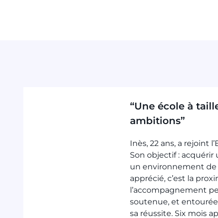
“Une école à tail
ambitions”
Inès, 22 ans, a rejoint
Son objectif : acquérir
un environnement de tr
apprécié, c’est la prox
l’accompagnement perso
soutenue, et entourée 
sa réussite. Six mois ap