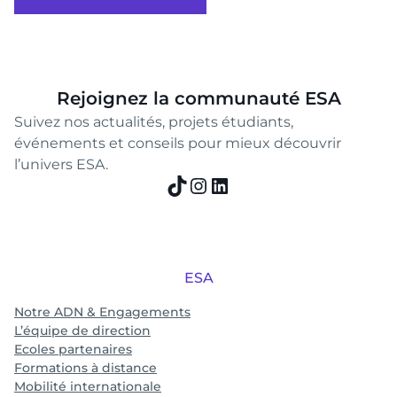
Rejoignez la communauté ESA
Suivez nos actualités, projets étudiants,
événements et conseils pour mieux découvrir
l’univers ESA.
TikTok
Instagram
LinkedIn
ESA
Notre ADN & Engagements
L’équipe de direction
Ecoles partenaires
Formations à distance
Mobilité internationale