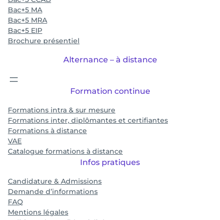
Bac+5 MA
Bac+5 MRA
Bac+5 EIP
Brochure présentiel
Alternance – à distance
Formation continue
Formations intra & sur mesure
Formations inter, diplômantes et certifiantes
Formations à distance
VAE
Catalogue formations à distance
Infos pratiques
Candidature & Admissions
Demande d’informations
FAQ
Mentions légales