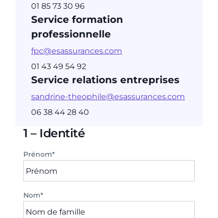
01 85 73 30 96
Service formation
professionnelle
fpc@esassurances.com
01 43 49 54 92
Service relations entreprises
sandrine-theophile@esassurances.com
06 38 44 28 40
1 – Identité
Prénom
*
Nom
*