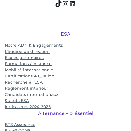
TikTok
Instagram
LinkedIn
ESA
Notre ADN & Engagements
L’équipe de direction
Ecoles partenaires
Formations à distance
Mobilité internationale
Certifications & Qualiopi
Recherche à l’ESA
Règlement intérieur
Candidats internationaux
Statuts ESA
Indicateurs 2024-2025
Alternance – présentiel
BTS Assurance
Bac+3 CCAB