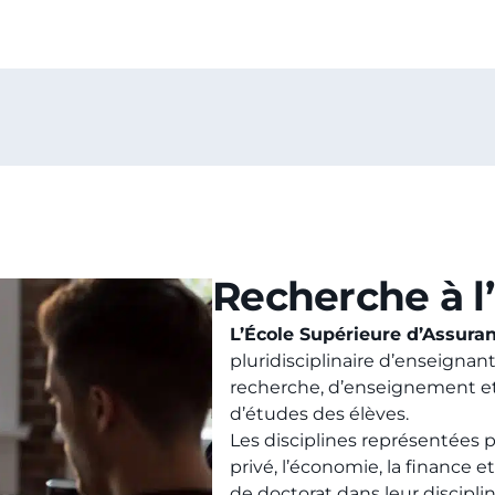
Recherche à l
L’École Supérieure d’Assura
pluridisciplinaire d’enseignan
recherche, d’enseignement et
d’études des élèves.
Les disciplines représentées p
privé, l’économie, la finance e
de doctorat dans leur disciplin