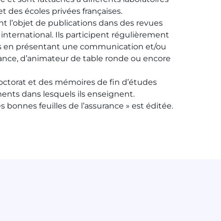
t des écoles privées françaises.
nt l’objet de publications dans des revues
 international. Ils participent régulièrement
ès en présentant une communication et/ou
ance, d’animateur de table ronde ou encore
octorat et des mémoires de fin d’études
ments dans lesquels ils enseignent.
bonnes feuilles de l’assurance » est éditée.