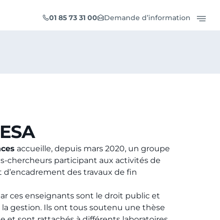
01 85 73 31 00
Demande d’information
’ESA
nces
accueille, depuis mars 2020, un groupe
ts-chercheurs participant aux activités de
 d’encadrement des travaux de fin
ar ces enseignants sont le droit public et
t la gestion. Ils ont tous soutenu une thèse
e et sont rattachés à différents laboratoires