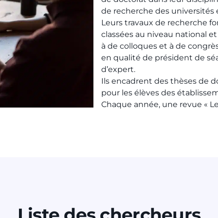
de recherche des universités e
Leurs travaux de recherche fo
classées au niveau national et
à de colloques et à de congr
en qualité de président de sé
d’expert.
Ils encadrent des thèses de d
pour les élèves des établisse
Chaque année, une revue « Les 
Liste des chercheurs