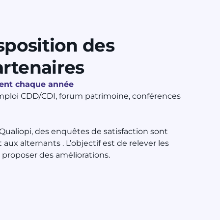
isposition des
rtenaires
ent chaque année
mploi CDD/CDI, forum patrimoine, conférences
n Qualiopi, des enquêtes de satisfaction sont
ux alternants . L’objectif est de relever les
 proposer des améliorations.