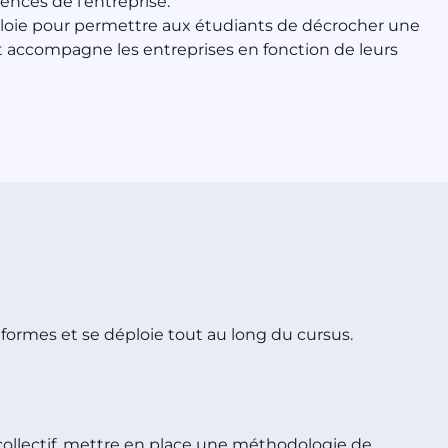
ences de l’entreprise.
éploie pour permettre aux étudiants de décrocher une
t accompagne les entreprises en fonction de leurs
 formes et se déploie tout au long du cursus.
collectif, mettre en place une méthodologie de