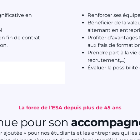
gnificative en
Renforcer ses équipe
Bénéficier de la val
l
alternant en entrepr
n fin de contrat
Profiter d’avantages f
on.
aux frais de formatio
Prendre part à la vie
recrutement,…)
Évaluer la possibilité
La force de l’ESA depuis plus de 45 ans
nnue pour son
accompagne
ur ajoutée » pour nos étudiants et les entreprises qui l