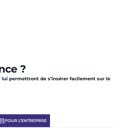
nce ?
 lui permettront de s’insérer facilement sur le
POUR L’ENTREPRISE