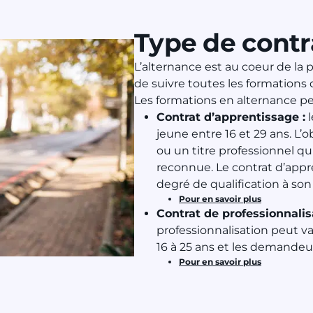
Type de contr
L’alternance est au coeur de la
de suivre toutes les formations
Les formations en alternance pe
Contrat d’apprentissage :
l
jeune entre 16 et 29 ans. L’
ou un titre professionnel qui
reconnue. Le contrat d’appr
degré de qualification à son
Pour en savoir plus
Contrat de professionnalis
professionnalisation peut va
16 à 25 ans et les demandeur
Pour en savoir plus