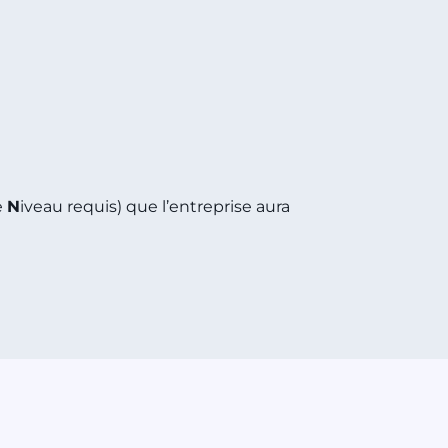
e
N
iveau requis) que l’entreprise aura