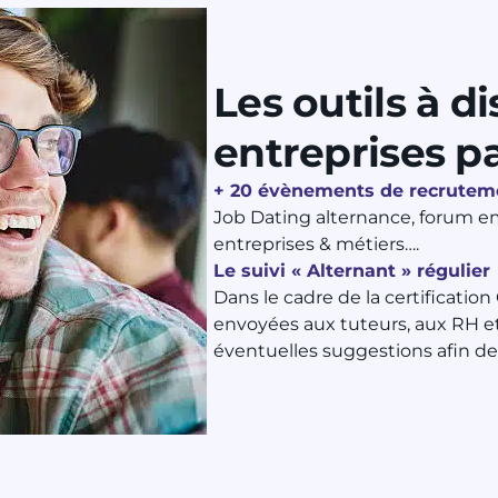
Les outils à d
entreprises
pa
+ 20 évènements de recrutem
Job Dating alternance, forum e
entreprises & métiers….
Le suivi « Alternant » régulier
Dans le cadre de la certificatio
envoyées aux tuteurs, aux RH et a
éventuelles suggestions afin de