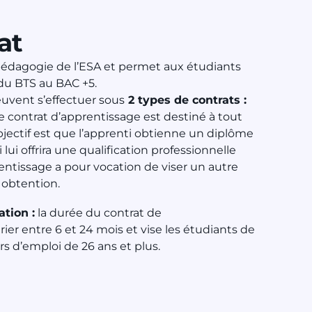
at
 pédagogie de l’ESA et permet aux étudiants
 du BTS au BAC +5.
uvent s’effectuer sous
2 types de contrats :
e contrat d’apprentissage est destiné à tout
objectif est que l’apprenti obtienne un diplôme
 lui offrira une qualification professionnelle
entissage a pour vocation de viser un autre
 obtention.
ation :
la durée du contrat de
rier entre 6 et 24 mois et vise les étudiants de
s d’emploi de 26 ans et plus.