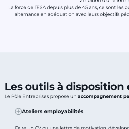
ambition d’une format
La force de l’ESA depuis plus de 45 ans, ce sont le
alternance en adéquation avec leurs objectifs pé
Les outils à disposition
Le Pôle Entreprises propose un
accompagnement per
Ateliers employabilités
Faire un CV ou une lettre de motivation, dévelop