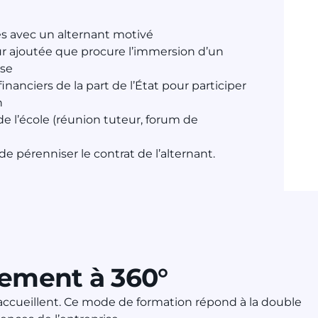
s avec un alternant motivé
eur ajoutée que procure l’immersion d’un
ise
inanciers de la part de l’État pour participer
n
 de l’école (réunion tuteur, forum de
 de pérenniser le contrat de l’alternant.
ment à 360°
es accueillent. Ce mode de formation répond à la double