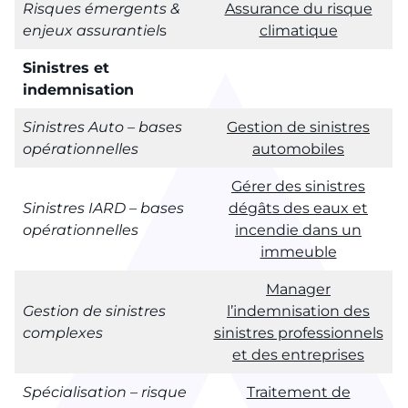
Risques émergents &
Assurance du risque
enjeux assurantiel
s
climatique
Sinistres et
indemnisation
Sinistres Auto – bases
Gestion de sinistres
opérationnelles
automobiles
Gérer des sinistres
Sinistres IARD – bases
dégâts des eaux et
opérationnelles
incendie dans un
immeuble
Manager
Gestion de sinistres
l’indemnisation des
complexes
sinistres professionnels
et des entreprises
Spécialisation – risque
Traitement de