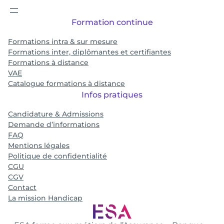
Formation continue
Formations intra & sur mesure
Formations inter, diplômantes et certifiantes
Formations à distance
VAE
Catalogue formations à distance
Infos pratiques
Candidature & Admissions
Demande d’informations
FAQ
Mentions légales
Politique de confidentialité
CGU
CGV
Contact
La mission Handicap