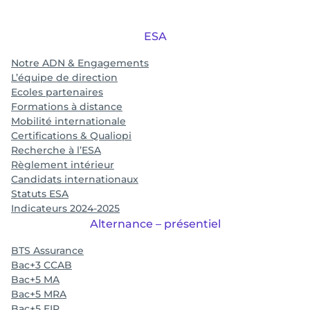
ESA
Notre ADN & Engagements
L’équipe de direction
Ecoles partenaires
Formations à distance
Mobilité internationale
Certifications & Qualiopi
Recherche à l’ESA
Règlement intérieur
Candidats internationaux
Statuts ESA
Indicateurs 2024-2025
Alternance – présentiel
BTS Assurance
Bac+3 CCAB
Bac+5 MA
Bac+5 MRA
Bac+5 EIP