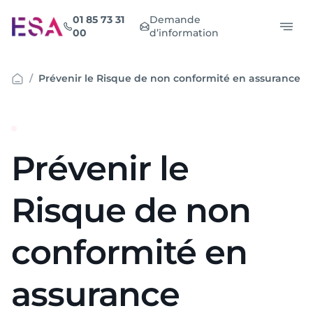
Aller
01 85 73 31
Demande
au
00
d’information
contenu
Prévenir le Risque de non conformité en assurance
Prévenir le
Risque de non
conformité en
assurance