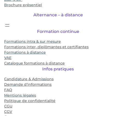
Brochure présentiel
Alternance – à distance
Formation continue
Formations intra & sur mesure
Formations inter, diplômantes et certifiantes
Formations à distance
VAE
Catalogue formations à distance
Infos pratiques
Candidature & Admissions
Demande d’informations
FAQ
Mentions légales
Politique de confidentialité
CGU
CGV