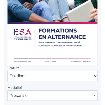
Statut
*
Modalité
*