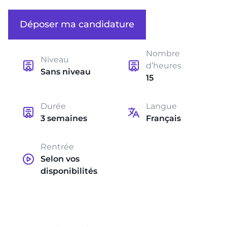
Déposer ma candidature
Nombre
Niveau
d’heures
Sans niveau
15
Durée
Langue
3 semaines
Français
Rentrée
Selon vos
disponibilités