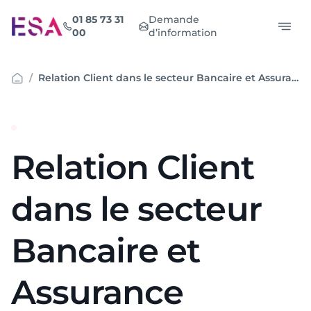
Aller
01 85 73 31
Demande
au
00
d’information
contenu
Relation Client dans le secteur Bancaire et Assurance
Relation Client
dans le secteur
Bancaire et
Assurance