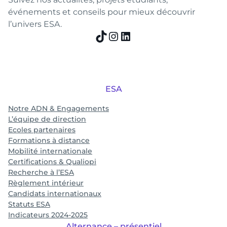
événements et conseils pour mieux découvrir
l’univers ESA.
TikTok
Instagram
LinkedIn
ESA
Notre ADN & Engagements
L’équipe de direction
Ecoles partenaires
Formations à distance
Mobilité internationale
Certifications & Qualiopi
Recherche à l’ESA
Règlement intérieur
Candidats internationaux
Statuts ESA
Indicateurs 2024-2025
Alternance – présentiel