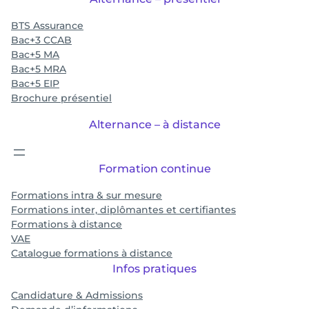
BTS Assurance
Bac+3 CCAB
Bac+5 MA
Bac+5 MRA
Bac+5 EIP
Brochure présentiel
Alternance – à distance
Formation continue
Formations intra & sur mesure
Formations inter, diplômantes et certifiantes
Formations à distance
VAE
Catalogue formations à distance
Infos pratiques
Candidature & Admissions