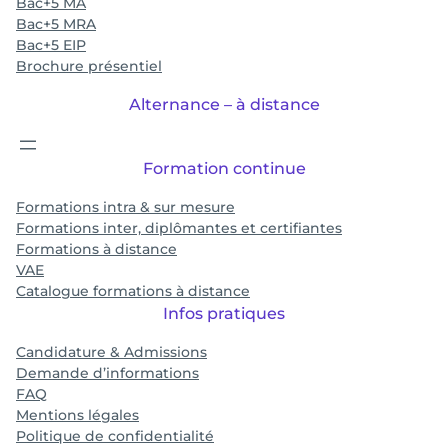
Bac+5 MA
Bac+5 MRA
Bac+5 EIP
Brochure présentiel
Alternance – à distance
Formation continue
Formations intra & sur mesure
Formations inter, diplômantes et certifiantes
Formations à distance
VAE
Catalogue formations à distance
Infos pratiques
Candidature & Admissions
Demande d’informations
FAQ
Mentions légales
Politique de confidentialité