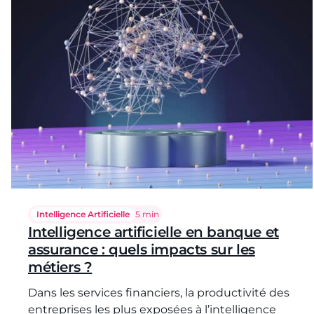
Intelligence Artificielle
Temps de lecture :
5 min
Intelligence artificielle en banque et
assurance : quels impacts sur les
métiers ?
Dans les services financiers, la productivité des
entreprises les plus exposées à l’intelligence