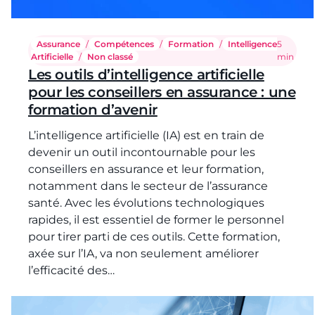
Assurance
/
Compétences
/
Formation
/
Intelligence
Temps de
5
Artificielle
/
Non classé
min
Les outils d’intelligence artificielle
pour les conseillers en assurance : une
formation d’avenir
L’intelligence artificielle (IA) est en train de
devenir un outil incontournable pour les
conseillers en assurance et leur formation,
notamment dans le secteur de l’assurance
santé. Avec les évolutions technologiques
rapides, il est essentiel de former le personnel
pour tirer parti de ces outils. Cette formation,
axée sur l’IA, va non seulement améliorer
l’efficacité des…