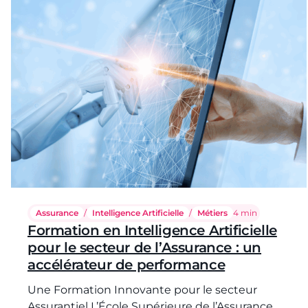
Assurance
/
Intelligence Artificielle
/
Métiers
Temps de lecture :
4 min
Formation en Intelligence Artificielle
pour le secteur de l’Assurance : un
accélérateur de performance
Une Formation Innovante pour le secteur
Assurantiel L’École Supérieure de l’Assurance