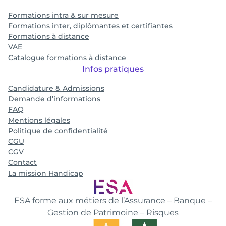
Formations intra & sur mesure
Formations inter, diplômantes et certifiantes
Formations à distance
VAE
Catalogue formations à distance
Infos pratiques
Candidature & Admissions
Demande d’informations
FAQ
Mentions légales
Politique de confidentialité
CGU
CGV
Contact
La mission Handicap
ESA forme aux métiers de l’Assurance – Banque –
Gestion de Patrimoine – Risques