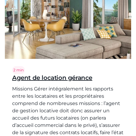
Temps de lecture :
2 min
Agent de location gérance
Missions Gérer intégralement les rapports
entre les locataires et les propriétaires
comprend de nombreuses missions : l’agent
de gestion locative doit donc assurer un
accueil des futurs locataires (on parlera
d’accueil commercial dans le privé), s’assurer
de la signature des contrats locatifs, faire l’état