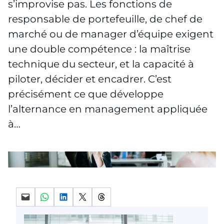
s’improvise pas. Les fonctions de
responsable de portefeuille, de chef de
marché ou de manager d’équipe exigent
une double compétence : la maîtrise
technique du secteur, et la capacité à
piloter, décider et encadrer. C’est
précisément ce que développe
l’alternance en management appliquée
à…
Partager par mail
Partager sur WhatsApp
Partager sur LinkedIn
Partager sur X
Partager sur Threads