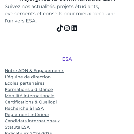
Suivez nos actualités, projets étudiants,
événements et conseils pour mieux découvrir
l’univers ESA.
TikTok
Instagram
LinkedIn
ESA
Notre ADN & Engagements
L’équipe de direction
Ecoles partenaires
Formations à distance
Mobilité internationale
Certifications & Qualiopi
Recherche à l’ESA
Règlement intérieur
Candidats internationaux
Statuts ESA
Indicateurs 2024-2025