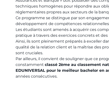
Assurances et Banque » doit posséder des co
techniques homogènes pour répondre aux obli
réglementaires propres aux secteurs de la banqu
Ce programme se distingue par son engagemen
développement de compétences relationnelles
Les étudiants sont amenés à acquérir ces com
pratique à travers des exercices concrets et des
Ainsi, ils sont pleinement préparés à exceller d
qualité de la relation client et la maîtrise des pr
sont cruciales.
Par ailleurs, il convient de souligner que ce pr
constamment
classé 2ème au classement na
EDUNIVERSAL pour le meilleur bachelor en a
années consécutives.