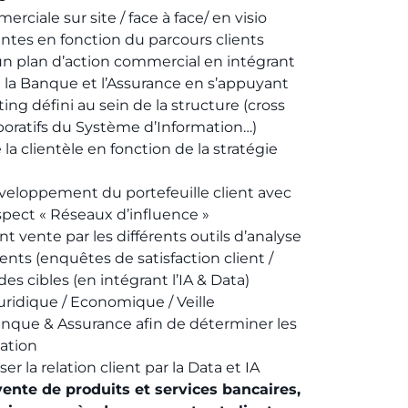
ciale sur site / face à face/ en visio
ntes en fonction du parcours clients
 plan d’action commercial en intégrant
de la Banque et l’Assurance en s’appuyant
ing défini au sein de la structure (cross
laboratifs du Système d’Information…)
a clientèle en fonction de la stratégie
éveloppement du portefeuille client avec
aspect « Réseaux d’influence »
t vente par les différents outils d’analyse
ients (enquêtes de satisfaction client /
es cibles (en intégrant l’IA & Data)
ridique / Economique / Veille
anque & Assurance afin de déterminer les
iation
 la relation client par la Data et IA
vente de produits et services bancaires,