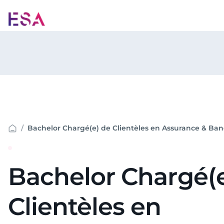
Aller
au
contenu
Bachelor Chargé(
Clientèles en