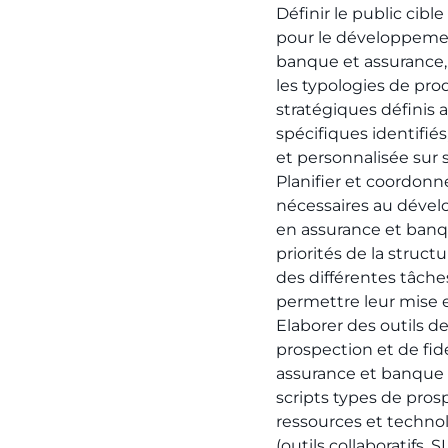
Définir le public cib
pour le développemen
banque et assurance,
les typologies de prod
stratégiques définis a
spécifiques identifiés
et personnalisée sur 
Planifier et coordonn
nécessaires au dével
en assurance et banq
priorités de la struct
des différentes tâche
permettre leur mise 
Elaborer des outils d
prospection et de fidé
assurance et banque 
scripts types de pros
ressources et technol
(outils collaboratifs, 