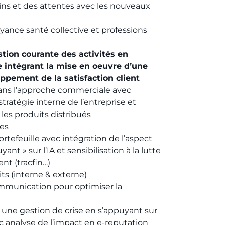
ins et des attentes avec les nouveaux
ance santé collective et professions
stion courante des activités en
 intégrant la mise en oeuvre d’une
pement de la satisfaction client
dans l’approche commerciale avec
 stratégie interne de l’entreprise et
 les produits distribués
res
rtefeuille avec intégration de l’aspect
ant » sur l’IA et sensibilisation à la lutte
nt (tracfin…)
its (interne & externe)
munication pour optimiser la
une gestion de crise en s’appuyant sur
 analyse de l’impact en e-reputation