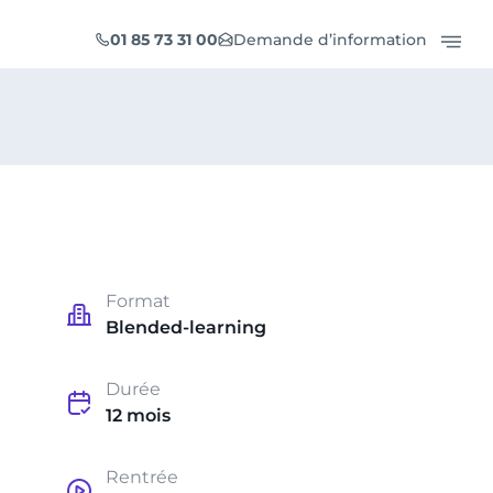
01 85 73 31 00
Demande d’information
Format
Blended-learning
Durée
12 mois
Rentrée