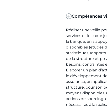
Compétences vi
Réaliser une veille por
services et le cadre j
la banque, en s’appuy
disponibles (études 
statistiques, rapport
de la structure et pos
besoins, contraintes
Elaborer un plan d’ac
le développement de 
assurance, en applicat
structure, pour son 
moyens disponibles, 
actions de sourcing, 
nécessaires à la réal