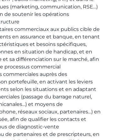
iques (marketing, communication, RSE…)
in de soutenir les opérations
tructure
aires commerciaux aux publics cible de
lients en assurance et banque, en tenant
téristiques et besoins spécifiques,
nes en situation de handicap, et en
e et sa différenciation sur le marché, afin
le processus commercial
ons commerciales auprès des
on portefeuille, en activant les leviers
ts selon les situations et en adaptant
rciales (passage du barrage naturel,
nicanales…) et moyens de
hone, réseaux sociaux, partenaires…) en
sée, afin de qualifier les contacts et
us de diagnostic-vente
 de partenaires et de prescripteurs, en