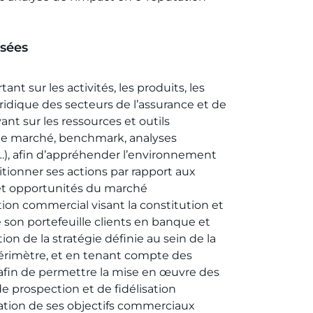
sées
tant sur les activités, les produits, les
uridique des secteurs de l’assurance et de
ant sur les ressources et outils
de marché, benchmark, analyses
s…), afin d’appréhender l’environnement
itionner ses actions par rapport aux
 et opportunités du marché
tion commercial visant la constitution et
son portefeuille clients en banque et
ion de la stratégie définie au sein de la
périmètre, et en tenant compte des
afin de permettre la mise en œuvre des
de prospection et de fidélisation
isation de ses objectifs commerciaux