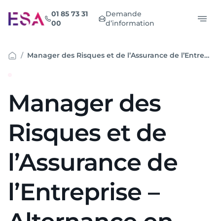
Aller
01 85 73 31
Demande
au
00
d’information
contenu
Manager des Risques et de l’Assurance de l’Entreprise – Alternance en formation à distance
Manager des
Risques et de
l’Assurance de
l’Entreprise –