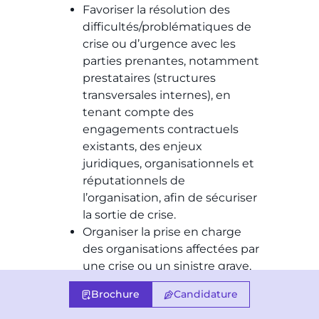
Favoriser la résolution des
difficultés/problématiques de
crise ou d’urgence avec les
parties prenantes, notamment
prestataires (structures
transversales internes), en
tenant compte des
engagements contractuels
existants, des enjeux
juridiques, organisationnels et
réputationnels de
l’organisation, afin de sécuriser
la sortie de crise.
Organiser la prise en charge
des organisations affectées par
une crise ou un sinistre grave,
en s’appuyant sur les équipes
Brochure
Candidature
internes, les outils de suivi
adaptés et des modalités