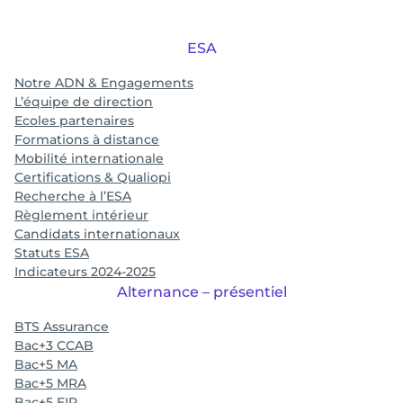
ESA
Notre ADN & Engagements
L’équipe de direction
Ecoles partenaires
Formations à distance
Mobilité internationale
Certifications & Qualiopi
Recherche à l’ESA
Règlement intérieur
Candidats internationaux
Statuts ESA
Indicateurs 2024-2025
Alternance – présentiel
BTS Assurance
Bac+3 CCAB
Bac+5 MA
Bac+5 MRA
Bac+5 EIP