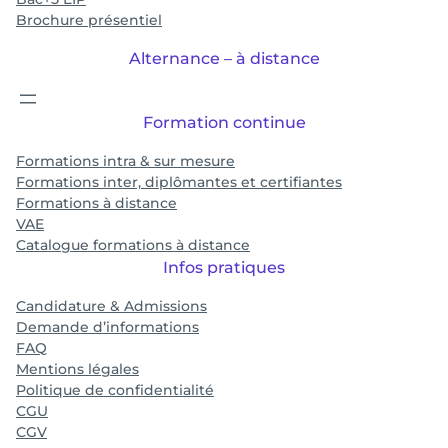
Brochure présentiel
Alternance – à distance
Formation continue
Formations intra & sur mesure
Formations inter, diplômantes et certifiantes
Formations à distance
VAE
Catalogue formations à distance
Infos pratiques
Candidature & Admissions
Demande d’informations
FAQ
Mentions légales
Politique de confidentialité
CGU
CGV