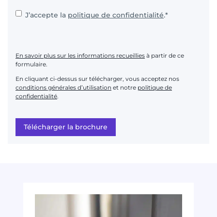
Consent
*
J’accepte la
politique de confidentialité
.
*
En savoir plus sur les informations recueillies
à partir de ce
formulaire.
En cliquant ci-dessus sur télécharger, vous acceptez nos
conditions générales d’utilisation
et notre
politique de
confidentialité
.
Télécharger la brochure