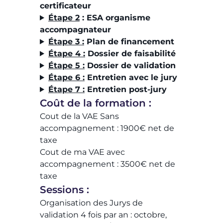
certificateur
Étape 2
:
ESA organisme
accompagnateur
Étape 3 :
Plan de financement
Étape 4 :
Dossier de faisabilité
Étape 5 :
Dossier de validation
Étape 6 :
Entretien avec le jury
Étape 7 :
Entretien post-jury
Coût de la formation :
Cout de la VAE Sans
accompagnement : 1900€ net de
taxe​
Cout de ma VAE avec
accompagnement : 3500€ net de
taxe​
Sessions :
Organisation des Jurys de
validation 4 fois par an : octobre,