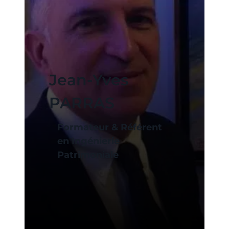
Jean-Yves
PARRAS
Formateur & Référent
en Ingénierie
Patrimoniale