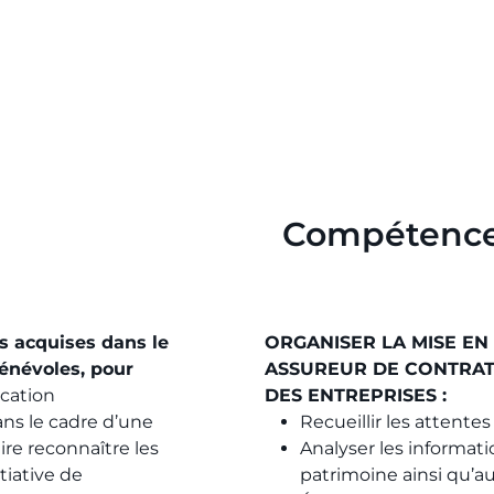
Compétenc
s acquises dans le
ORGANISER LA MISE EN
bénévoles, pour
ASSUREUR DE CONTRAT
fication
DES ENTREPRISES :
ans le cadre d’une
Recueillir les attentes
ire reconnaître les
Analyser les informati
tiative de
patrimoine ainsi qu’au