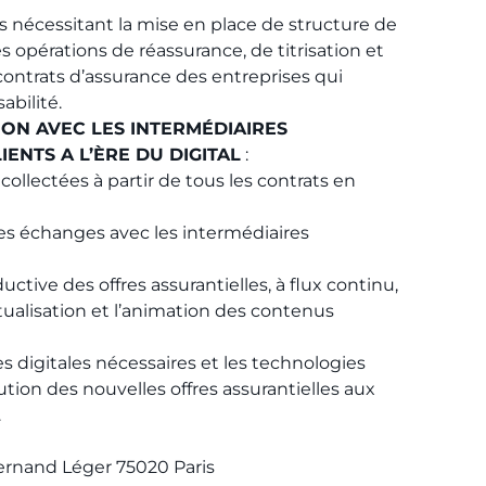
ons nécessitant la mise en place de structure de
es opérations de réassurance, de titrisation et
contrats d’assurance des entreprises qui
abilité.
ON AVEC LES INTERMÉDIAIRES
IENTS A L’ÈRE DU DIGITAL
:
collectées à partir de tous les contrats en
 les échanges avec les intermédiaires
uctive des offres assurantielles, à flux continu,
tualisation et l’animation des contenus
es digitales nécessaires et les technologies
bution des nouvelles offres assurantielles aux
.
Fernand Léger 75020 Paris​