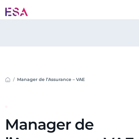
Aller
au
contenu
Manager de l’Assurance – VAE
Manager de