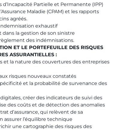
s d’Incapacité Partielle et Permanente (IPP)
d’Assurance Maladie (CPAM) et les rapports
ins agréés.
’indemnisation exhaustif
 dans la gestion de son sinistre
e règlement des indémnisations.
ION ET LE PORTEFEUILLE DES RISQUES
RES ASSURANTIELLES :
s et la nature des couvertures des entreprises
 aux risques nouveaux constatés
spécificité et la probabilité de survenance des
e
 digitales, créer des indicateurs de suivi des
rise des coûts et de détection des anomalies
trat d’assurance, qui relèvent de sa
en assurer l’équilibre technique
richir une cartographie des risques des