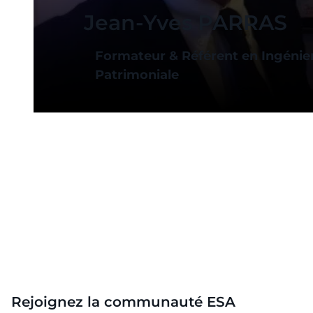
Jean-Yves PARRAS
Formateur & Référent en Ingénie
Patrimoniale
Rejoignez la communauté ESA