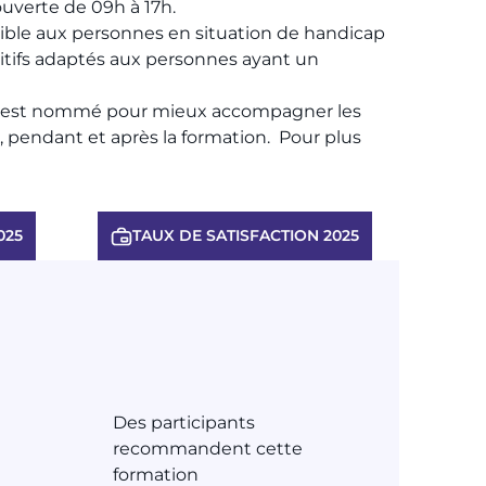
ouverte de 09h à 17h.​
sible aux personnes en situation de handicap
itifs adaptés aux personnes ayant un
p est nommé pour mieux accompagner les
pendant et après la formation. Pour plus
025
TAUX DE SATISFACTION 2025
Des participants
recommandent cette
formation