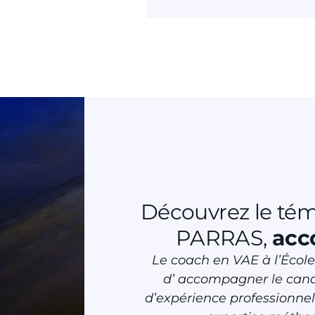
Découvrez le té
PARRAS,
acc
Le coach en VAE à l’Écol
d’ accompagner le candi
d’expérience professionnel