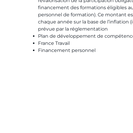
revalorisation de la participation obligat
financement des formations éligibles 
personnel de formation). Ce montant est
chaque année sur la base de l’inflation 
prévue par la réglementation​
Plan de développement de compétences
France Travail​
Financement personnel ​