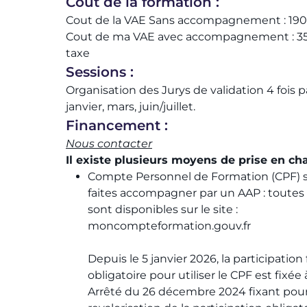
Coût de la formation :
Cout de la VAE Sans accompagnement : 1900
Cout de ma VAE avec accompagnement : 3
taxe​
Sessions :
Organisation des Jurys de validation 4 fois pa
janvier, mars, juin/juillet.
Financement :
Nous contacter
Il existe plusieurs moyens de prise en cha
Compte Personnel de Formation (CPF) s
faites accompagner par un AAP : toutes 
sont disponibles sur le site :
moncompteformation.gouv.fr​
Depuis le 5 janvier 2026, la participation 
obligatoire pour utiliser le CPF est fixée 
Arrêté du 26 décembre 2024 fixant pour