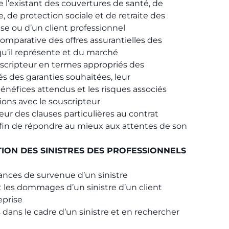
de l’existant des couvertures de santé, de
 de protection sociale et de retraite des
ise ou d’un client professionnel
omparative des offres assurantielles des
qu’il représente et du marché
cripteur en termes appropriés des
s des garanties souhaitées, leur
énéfices attendus et les risques associés
ions avec le souscripteur
ur des clauses particulières au contrat
afin de répondre au mieux aux attentes de son
ION DES SINISTRES DES PROFESSIONNELS
tances de survenue d’un sinistre
t les dommages d’un sinistre d’un client
eprise
dans le cadre d’un sinistre et en rechercher