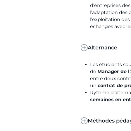
d’entreprises des 
l’adaptation des
l’exploitation de
échanges avec les
Alternance
Les étudiants so
de
Manager de l
entre deux contra
un
contrat de pr
Rythme d’alterna
semaines en ent
Méthodes pédag