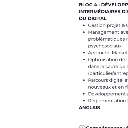
BLOC 4 : DÉVELOPP
INTERMÉDIAIRES D’
DU DIGITAL
Gestion projet & 
Management avec 
problématiques (té
psychosociaux
Approche Marketin
Optimisation de l
dans le cadre de l
(particulier/entre
Parcours digital e
nouveaux et en fid
Développement p
Règlementation 
ANGLAIS