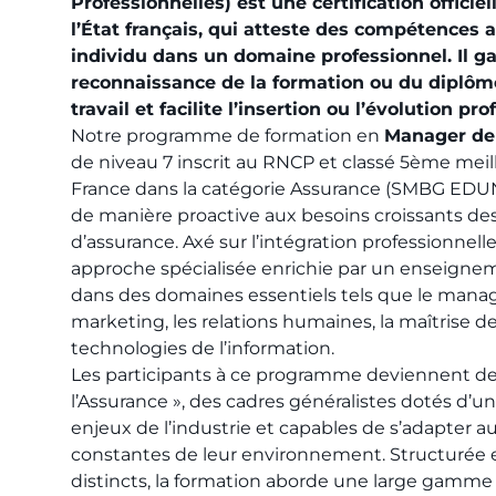
Professionnelles) est une certification officiel
l’État français, qui atteste des compétences 
individu dans un domaine professionnel. Il ga
reconnaissance de la formation ou du diplôm
travail et facilite l’insertion ou l’évolution pro
Notre programme de formation en
Manager de 
de niveau 7 inscrit au RNCP et classé 5ème meil
France dans la catégorie Assurance (SMBG ED
de manière proactive aux besoins croissants d
d’assurance. Axé sur l’intégration professionnelle
approche spécialisée enrichie par un enseigne
dans des domaines essentiels tels que le mana
marketing, les relations humaines, la maîtrise de
technologies de l’information.
Les participants à ce programme deviennent d
l’Assurance », des cadres généralistes dotés d’un
enjeux de l’industrie et capables de s’adapter a
constantes de leur environnement. Structurée 
distincts, la formation aborde une large gamme 