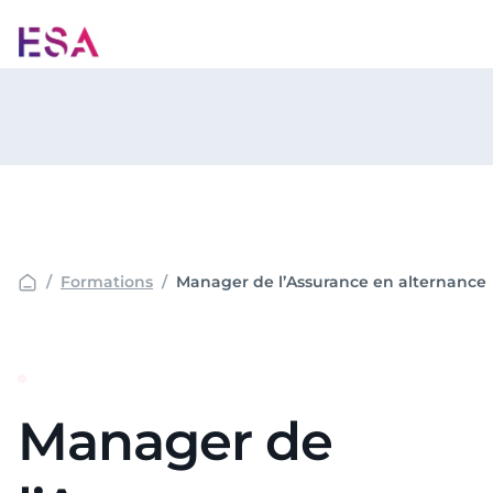
Aller
au
contenu
Formations
Manager de l’Assurance en alternance
Manager de