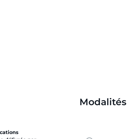
Modalités
ications