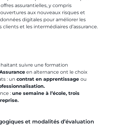
offres assurantielles, y compris
 couvertures aux nouveaux risques et
s données digitales pour améliorer les
 clients et les intermédiaires d’assurance.
uhaitant suivre une formation
’Assurance
en alternance ont le choix
ts : un
contrat en apprentissage
ou
ofessionnalisation.
nce :
u
ne semaine à l’école, trois
reprise.
ogiques et modalités d’évaluation