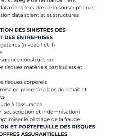
 et stratégie de refinancement
data dans le cadre de la souscription et
ation data scientist et structures
ATION DES SINISTRES DES
T DES ENTREPRISES
ataires (niveau I et II)
e
surance construction
 risques matériels particuliers et
s risques corporels
 mise en place de plans de retrait et
ts
aude à l’assurance
, souscription et indemnisation)
ptimiser le pilotage de la fraude
ION ET PORTEFEUILLE DES RISQUES
 OFFRES ASSURANTIELLES