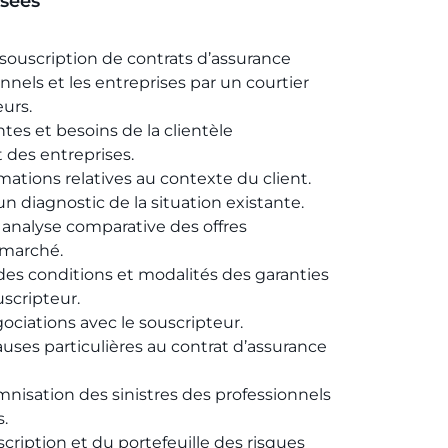
sées
 souscription de contrats d’assurance
nnels et les entreprises par un courtier
urs.
tes et besoins de la clientèle
t des entreprises.
mations relatives au contexte du client.
n diagnostic de la situation existante.
 analyse comparative des offres
 marché.
s conditions et modalités des garanties
scripteur.
ciations avec le souscripteur.
auses particulières au contrat d’assurance
mnisation des sinistres des professionnels
s.
scription et du portefeuille des risques