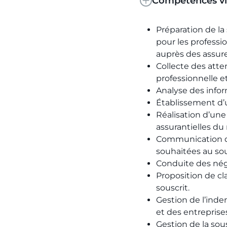
Compétences vi
Préparation de la
pour les professio
auprès des assure
Collecte des atten
professionnelle e
Analyse des infor
Établissement d’u
Réalisation d’une
assurantielles du
Communication de
souhaitées au sou
Conduite des négo
Proposition de cl
souscrit.
Gestion de l’inde
et des entreprise
Gestion de la sou