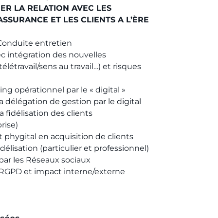
ER LA RELATION AVEC LES
ASSURANCE ET LES CLIENTS A L’ÈRE
Conduite entretien
intégration des nouvelles
létravail/sens au travail…) et risques
g opérationnel par le « digital »
a délégation de gestion par le digital
a fidélisation des clients
prise)
t phygital en acquisition de clients
élisation (particulier et professionnel)
ar les Réseaux sociaux
RGPD et impact interne/externe