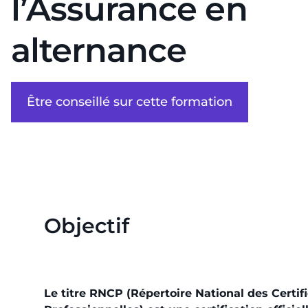
l’Assurance en
alternance
Être conseillé sur cette formation
Objectif
Le titre RNCP (Répertoire National des Certif