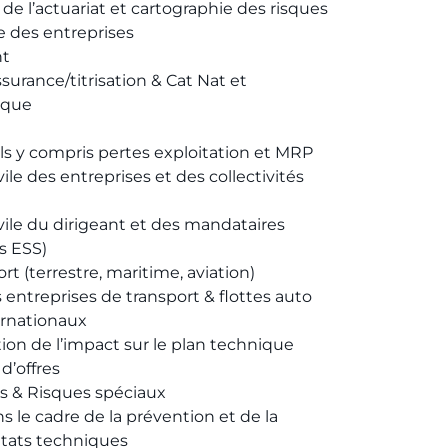
le de l’actuariat et cartographie des risques
e des entreprises
t
urance/titrisation & Cat Nat et
ique
ls y compris pertes exploitation et MRP
ile des entreprises et des collectivités
vile du dirigeant et des mandataires
s ESS)
t (terrestre, maritime, aviation)
entreprises de transport & flottes auto
rnationaux
ion de l’impact sur le plan technique
d’offres
es & Risques spéciaux
s le cadre de la prévention et de la
ltats techniques