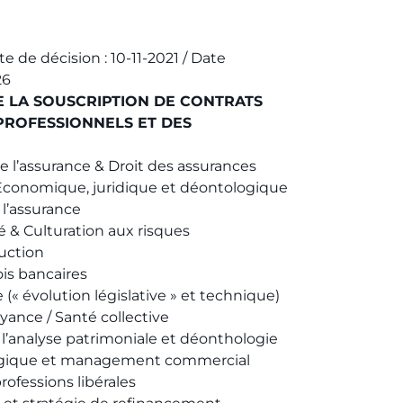
e de décision : 10-11-2021 / Date
26
DE LA SOUSCRIPTION DE CONTRATS
PROFESSIONNELS ET DES
l’assurance & Droit des assurances
conomique, juridique et déontologique
 l’assurance
 & Culturation aux risques
uction
is bancaires
 (« évolution législative » et technique)
ance / Santé collective
l’analyse patrimoniale et déonthologie
égique et management commercial
ofessions libérales