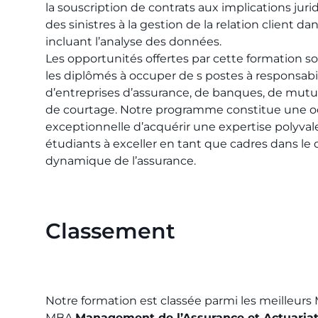
la souscription de contrats aux implications juri
des sinistres à la gestion de la relation client d
incluant l’analyse des données.
Les opportunités offertes par cette formation so
les diplômés à occuper de s postes à responsabil
d’entreprises d’assurance, de banques, de mutu
de courtage. Notre programme constitue une o
exceptionnelle d’acquérir une expertise polyval
étudiants à exceller en tant que cadres dans l
dynamique de l’assurance.
Classement
Notre formation est classée parmi les meilleurs
MBA
Management de l’Assurance et Actuaria