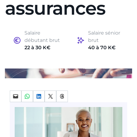
assurances
Salaire
Salaire sénior
débutant brut
brut
22 à 30 K€
40 à 70 K€
Partager par mail
Partager sur WhatsApp
Partager sur LinkedIn
Partager sur X
Partager sur Threads