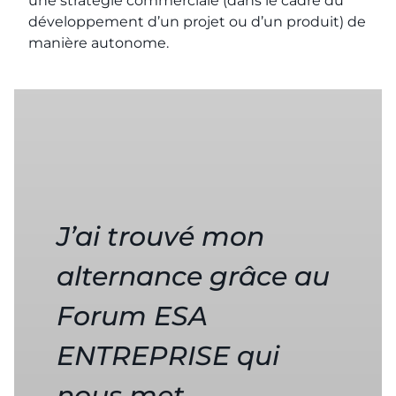
une stratégie commerciale (dans le cadre du
développement d’un projet ou d’un produit) de
manière autonome.
J’ai trouvé mon
alternance grâce au
Forum ESA
ENTREPRISE qui
nous met