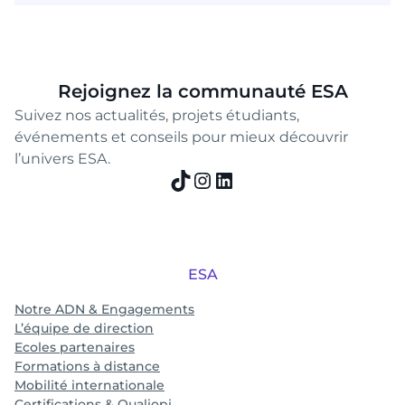
Rejoignez la communauté ESA
Suivez nos actualités, projets étudiants,
événements et conseils pour mieux découvrir
l’univers ESA.
TikTok
Instagram
LinkedIn
ESA
Notre ADN & Engagements
L’équipe de direction
Ecoles partenaires
Formations à distance
Mobilité internationale
Certifications & Qualiopi