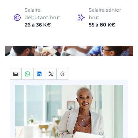
Salaire
Salaire sénior
débutant brut
brut
26 à 36 K€
55 à 80 K€
Partager par mail
Partager sur WhatsApp
Partager sur LinkedIn
Partager sur X
Partager sur Threads