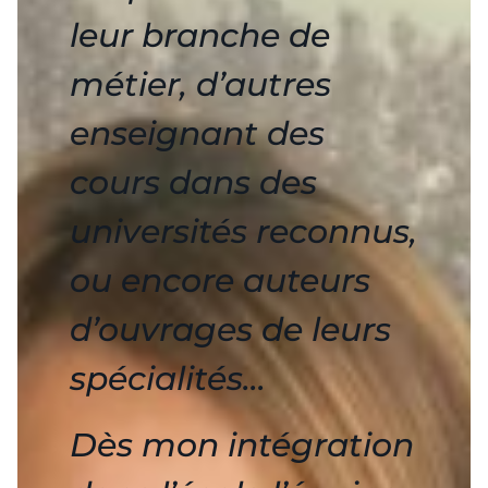
leur branche de
métier, d’autres
enseignant des
cours dans des
universités reconnus,
ou encore auteurs
d’ouvrages de leurs
spécialités…
Dès mon intégration