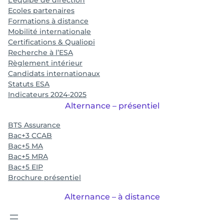
L’équipe de direction
Ecoles partenaires
Formations à distance
Mobilité internationale
Certifications & Qualiopi
Recherche à l’ESA
Règlement intérieur
Candidats internationaux
Statuts ESA
Indicateurs 2024-2025
Alternance – présentiel
BTS Assurance
Bac+3 CCAB
Bac+5 MA
Bac+5 MRA
Bac+5 EIP
Brochure présentiel
Alternance – à distance