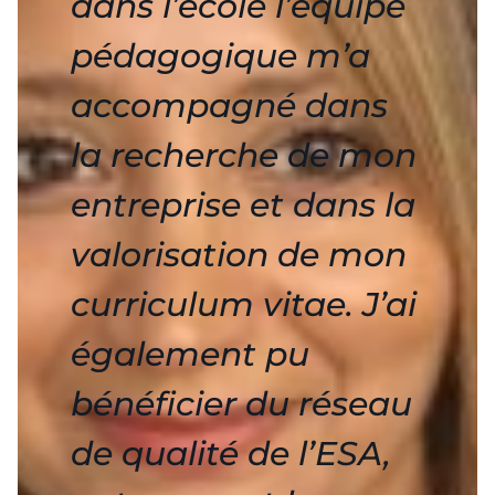
dans l’école l’équipe
pédagogique m’a
accompagné dans
la recherche de mon
entreprise et dans la
valorisation de mon
curriculum vitae. J’ai
également pu
bénéficier du réseau
de qualité de l’ESA,