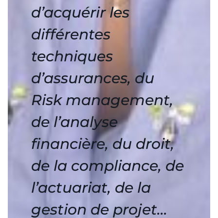
d’acquérir les
différentes
techniques
d’assurances, du
Risk management,
de l’analyse
financière, du droit,
de la compliance, de
l’actuariat, de la
gestion de projet…