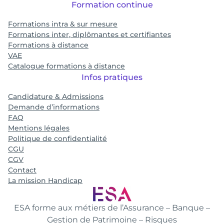
Formation continue
Formations intra & sur mesure
Formations inter, diplômantes et certifiantes
Formations à distance
VAE
Catalogue formations à distance
Infos pratiques
Candidature & Admissions
Demande d’informations
FAQ
Mentions légales
Politique de confidentialité
CGU
CGV
Contact
La mission Handicap
ESA forme aux métiers de l’Assurance – Banque –
Gestion de Patrimoine – Risques