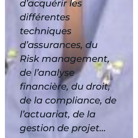
d’acquérir les
différentes
techniques
d’assurances, du
Risk management,
de l’analyse
financière, du droit,
de la compliance, de
l’actuariat, de la
gestion de projet…