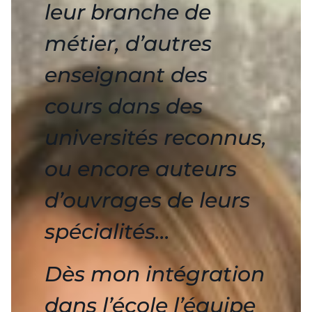
leur branche de
métier, d’autres
enseignant des
cours dans des
universités reconnus,
ou encore auteurs
d’ouvrages de leurs
spécialités…
Dès mon intégration
dans l’école l’équipe