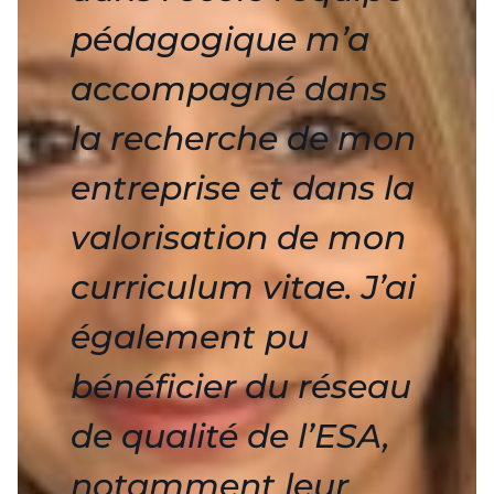
pédagogique m’a
accompagné dans
la recherche de mon
entreprise et dans la
valorisation de mon
curriculum vitae. J’ai
également pu
bénéficier du réseau
de qualité de l’ESA,
notamment leur