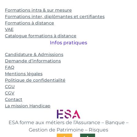
Formations intra & sur mesure
Formations inter, diplômantes et certifiantes
Formations à distance
VAE
Catalogue formations à distance
Infos pratiques
Candidature & Admissions
Demande d’informations
FAQ
Mentions légales
Politique de confidentialité
CGU
CGV
Contact
La mission Handicap
ESA forme aux métiers de l’Assurance – Banque –
Gestion de Patrimoine – Risques