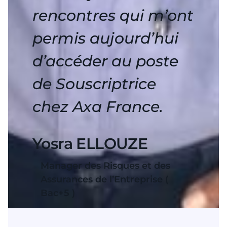
rencontres qui m’ont
permis aujourd’hui
d’accéder au poste
de Souscriptrice
chez Axa France.
Yosra ELLOUZE
Manager des Risques et des
Assurances de l’Entreprise (
Bac+5 )