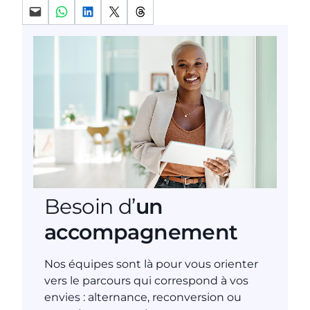
Partager par mail
Partager sur WhatsApp
Partager sur LinkedIn
Partager sur X
Partager sur Threads
Besoin d’
un
accompagnement
Nos équipes sont là pour vous orienter
vers le parcours qui correspond à vos
envies : alternance, reconversion ou