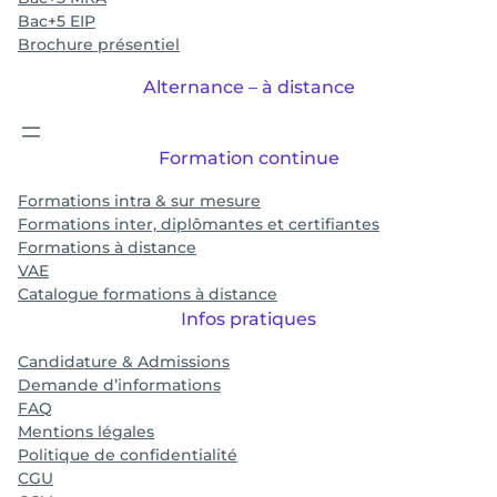
Bac+5 EIP
Brochure présentiel
Alternance – à distance
Formation continue
Formations intra & sur mesure
Formations inter, diplômantes et certifiantes
Formations à distance
VAE
Catalogue formations à distance
Infos pratiques
Candidature & Admissions
Demande d’informations
FAQ
Mentions légales
Politique de confidentialité
CGU