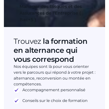
Manager des Risques et des
Assurances de l’Entreprise (
Bac+5 )
Trouvez
la formation
en alternance qui
vous correspond
Nos équipes sont là pour vous orienter
vers le parcours qui répond à votre projet :
alternance, reconversion ou montée en
compétences.
Accompagnement personnalisé
Conseils sur le choix de formation