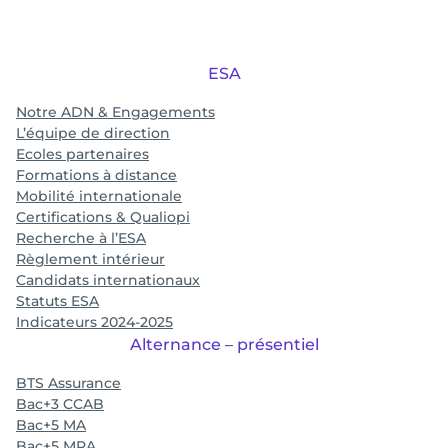
ESA
Notre ADN & Engagements
L’équipe de direction
Ecoles partenaires
Formations à distance
Mobilité internationale
Certifications & Qualiopi
Recherche à l’ESA
Règlement intérieur
Candidats internationaux
Statuts ESA
Indicateurs 2024-2025
Alternance – présentiel
BTS Assurance
Bac+3 CCAB
Bac+5 MA
Bac+5 MRA