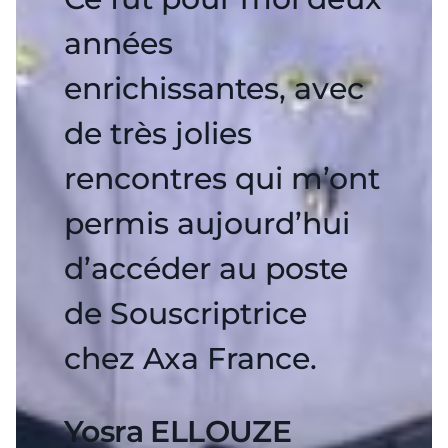
années
enrichissantes, avec
de très jolies
rencontres qui m’ont
permis aujourd’hui
d’accéder au poste
de Souscriptrice
chez Axa France.
Yosra ELLOUZE