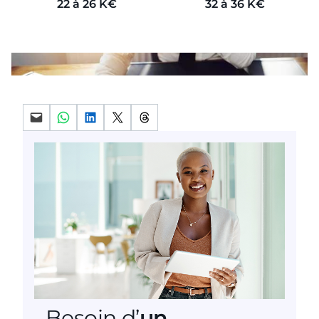
22 à 26 K€
32 à 36 K€
Partager par mail
Partager sur WhatsApp
Partager sur LinkedIn
Partager sur X
Partager sur Threads
Besoin d’
un