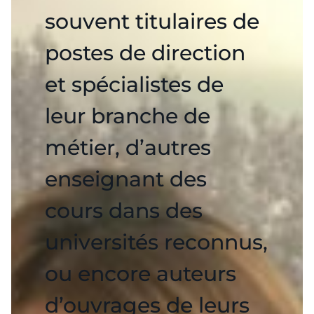
souvent titulaires de
postes de direction
et spécialistes de
leur branche de
métier, d’autres
enseignant des
cours dans des
universités reconnus,
ou encore auteurs
d’ouvrages de leurs