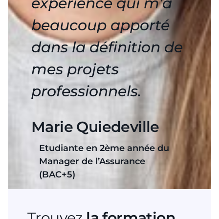
expérience qui m’a
beaucoup apporté
dans la définition de
mes projets
professionnels.
Marie Quiedeville
Etudiante en 2ème année du
Manager de l’Assurance
(BAC+5)
Trouvez
la formation