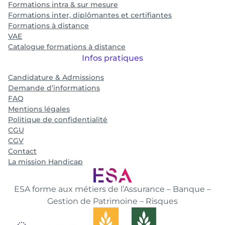
Formations intra & sur mesure
Formations inter, diplômantes et certifiantes
Formations à distance
VAE
Catalogue formations à distance
Infos pratiques
Candidature & Admissions
Demande d’informations
FAQ
Mentions légales
Politique de confidentialité
CGU
CGV
Contact
La mission Handicap
ESA forme aux métiers de l’Assurance – Banque –
Gestion de Patrimoine – Risques