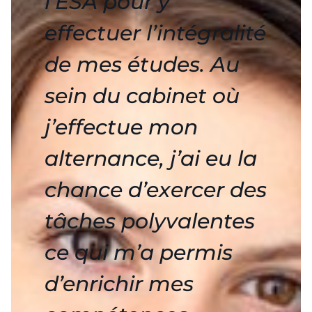
l’ESA pour y
effectuer l’intégralité
de mes études. Au
sein du cabinet où
j’effectue mon
alternance, j’ai eu la
chance d’exercer des
tâches polyvalentes
ce qui m’a permis
d’enrichir mes