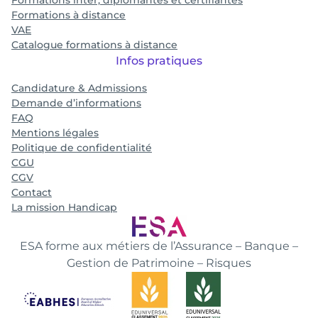
Formations inter, diplômantes et certifiantes
Formations à distance
VAE
Catalogue formations à distance
Infos pratiques
Candidature & Admissions
Demande d’informations
FAQ
Mentions légales
Politique de confidentialité
CGU
CGV
Contact
La mission Handicap
ESA forme aux métiers de l’Assurance – Banque –
Gestion de Patrimoine – Risques