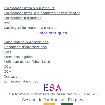
Formations intra & sur mesure
Formations inter, diplômantes et certifiantes
Formations à distance
VAE
Catalogue formations à distance
Infos pratiques
Candidature & Admissions
Demande d’informations
FAQ
Mentions légales
Politique de confidentialité
CGU
CGV
Contact
La mission Handicap
ESA forme aux métiers de l’Assurance – Banque –
Gestion de Patrimoine – Risques