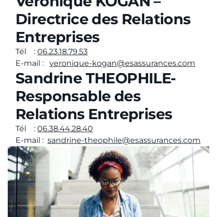
Véronique KOGAN –
Directrice des Relations
Entreprises
Tél :
06.23.18.79.53
E-mail :
veronique-kogan@esassurances.com
Sandrine THEOPHILE-
Responsable des
Relations Entreprises
Tél :
06.38.44.28.40
E-mail :
sandrine-theophile@esassurances.com