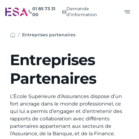
Aller
01 85 73 31
Demande
au
00
d’information
contenu
Entreprises partenaires
Entreprises
Partenaires
L’École Supérieure d’Assurances dispose d’un
fort ancrage dans le monde professionnel, ce
qui lui a permis d’engager et d’entretenir des
rapports de collaboration avec différents
partenaires appartenant aux secteurs de
l’Assurance, de la Banque, et de la Finance.