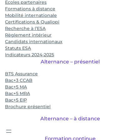
Ecoles partenaires
Formations à distance
Mobilité internationale
Certifications & Qualiopi
Recherche à l’ESA
Règlement intérieur
Candidats internationaux
Statuts ESA
Indicateurs 2024-2025
Alternance – présentiel
BTS Assurance
Bac+3 CCAB
Bac+5 MA
Bac+5 MRA
Bac+5 EIP
Brochure présentiel
Alternance – à distance
Formation continue