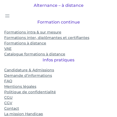
Alternance – à distance
Formation continue
Formations intra & sur mesure
Formations inter, diplômantes et certifiantes
Formations à distance
VAE
Catalogue formations à distance
Infos pratiques
Candidature & Admissions
Demande d’informations
FAQ
Mentions légales
Politique de confidentialité
CGU
CGV
Contact
La mission Handicap