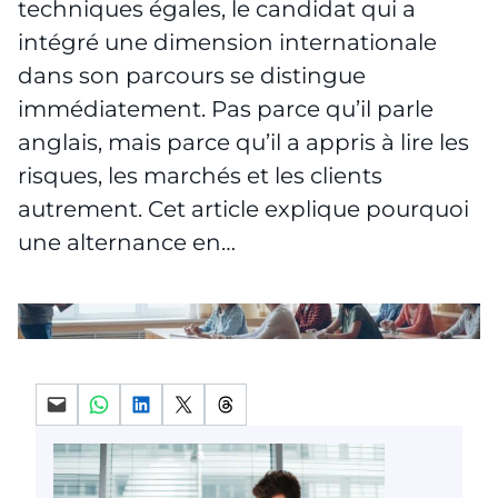
techniques égales, le candidat qui a
intégré une dimension internationale
dans son parcours se distingue
immédiatement. Pas parce qu’il parle
anglais, mais parce qu’il a appris à lire les
risques, les marchés et les clients
autrement. Cet article explique pourquoi
une alternance en…
Partager par mail
Partager sur WhatsApp
Partager sur LinkedIn
Partager sur X
Partager sur Threads