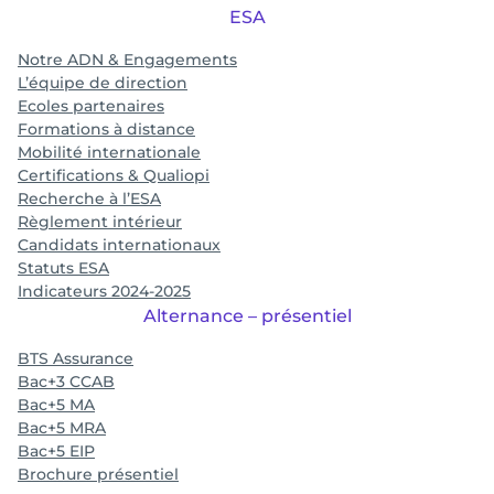
ESA
Notre ADN & Engagements
L’équipe de direction
Ecoles partenaires
Formations à distance
Mobilité internationale
Certifications & Qualiopi
Recherche à l’ESA
Règlement intérieur
Candidats internationaux
Statuts ESA
Indicateurs 2024-2025
Alternance – présentiel
BTS Assurance
Bac+3 CCAB
Bac+5 MA
Bac+5 MRA
Bac+5 EIP
Brochure présentiel