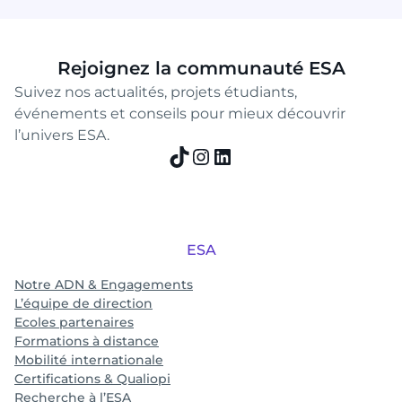
Rejoignez la communauté ESA
Suivez nos actualités, projets étudiants,
événements et conseils pour mieux découvrir
l’univers ESA.
TikTok
Instagram
LinkedIn
ESA
Notre ADN & Engagements
L’équipe de direction
Ecoles partenaires
Formations à distance
Mobilité internationale
Certifications & Qualiopi
Recherche à l’ESA