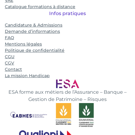
VAE
Catalogue formations à distance
Infos pratiques
Candidature & Admissions
Demande d’informations
FAQ
Mentions légales
Politique de confidentialité
CGU
CGV
Contact
La mission Handicap
ESA forme aux métiers de l’Assurance – Banque –
Gestion de Patrimoine – Risques