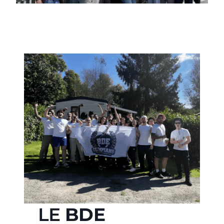
LE
BDE