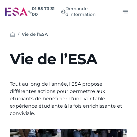
Aller
01 85 73 31
Demande
au
00
d’information
contenu
Vie de l’ESA
Vie de l’ESA
Tout au long de l’année, l’ESA propose
différentes actions pour permettre aux
étudiants de bénéficier d’une véritable
expérience étudiante à la fois enrichissante et
conviviale.