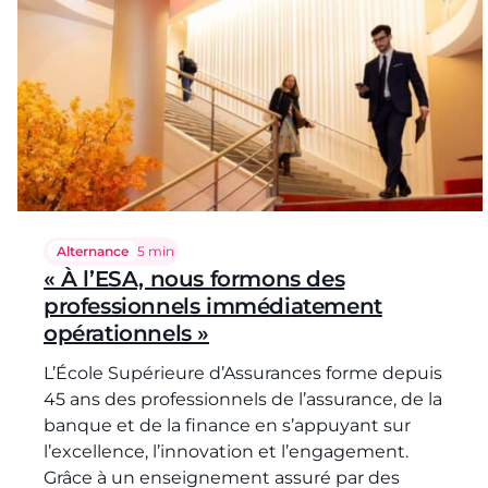
Alternance
Temps de lecture :
5 min
« À l’ESA, nous formons des
professionnels immédiatement
opérationnels »
L’École Supérieure d’Assurances forme depuis
45 ans des professionnels de l’assurance, de la
banque et de la finance en s’appuyant sur
l’excellence, l’innovation et l’engagement.
Grâce à un enseignement assuré par des