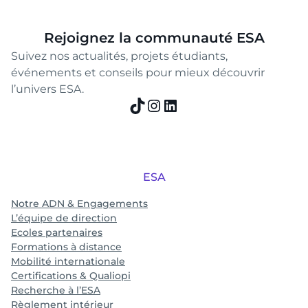
Rejoignez la communauté ESA
Suivez nos actualités, projets étudiants,
événements et conseils pour mieux découvrir
l’univers ESA.
TikTok
Instagram
LinkedIn
ESA
Notre ADN & Engagements
L’équipe de direction
Ecoles partenaires
Formations à distance
Mobilité internationale
Certifications & Qualiopi
Recherche à l’ESA
Règlement intérieur