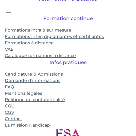
Formation continue
Formations intra & sur mesure
Formations inter, diplômantes et certifiantes
Formations à distance
VAE
Catalogue formations à distance
Infos pratiques
Candidature & Admissions
Demande d’informations
FAQ
Mentions légales
Politique de confidentialité
CGU
CGV
Contact
La mission Handicap