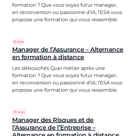
formation ? Que vous soyez futur manager,
en reconversion ou passionné d’IA, l’ESA vous
propose une formation qui vous ressemble.
Temps de lecture :
11 min
Manager de l’Assurance – Alternance
en formation à distance
Les débouchés Quel métier après une
formation ? Que vous soyez futur manager,
en reconversion ou passionné d’IA, l’ESA vous
propose une formation qui vous ressemble.
Temps de lecture :
17 min
Manager des Risques et de
l’Assurance de l’Entreprise –
Alternance en formation à distance