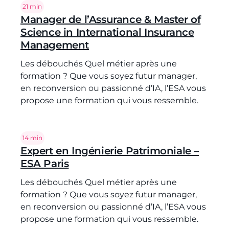
Temps de lecture :
21 min
Manager de l’Assurance & Master of
Science in International Insurance
Management
Les débouchés Quel métier après une
formation ? Que vous soyez futur manager,
en reconversion ou passionné d’IA, l’ESA vous
propose une formation qui vous ressemble.
Temps de lecture :
14 min
Expert en Ingénierie Patrimoniale –
ESA Paris
Les débouchés Quel métier après une
formation ? Que vous soyez futur manager,
en reconversion ou passionné d’IA, l’ESA vous
propose une formation qui vous ressemble.