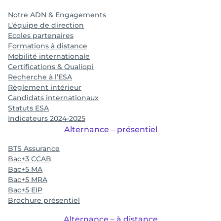
Notre ADN & Engagements
L’équipe de direction
Ecoles partenaires
Formations à distance
Mobilité internationale
Certifications & Qualiopi
Recherche à l’ESA
Règlement intérieur
Candidats internationaux
Statuts ESA
Indicateurs 2024-2025
Alternance – présentiel
BTS Assurance
Bac+3 CCAB
Bac+5 MA
Bac+5 MRA
Bac+5 EIP
Brochure présentiel
Alternance – à distance