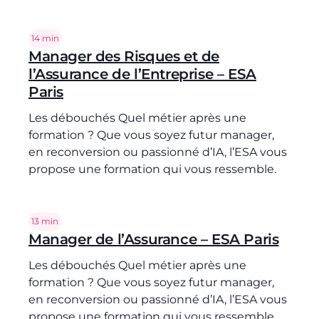
Temps de lecture :
14 min
Manager des Risques et de
l’Assurance de l’Entreprise – ESA
Paris
Les débouchés Quel métier après une
formation ? Que vous soyez futur manager,
en reconversion ou passionné d’IA, l’ESA vous
propose une formation qui vous ressemble.
Temps de lecture :
13 min
Manager de l’Assurance – ESA Paris
Les débouchés Quel métier après une
formation ? Que vous soyez futur manager,
en reconversion ou passionné d’IA, l’ESA vous
propose une formation qui vous ressemble.